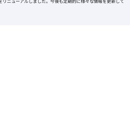
をリニューアルしました。今後も定期的に様々な情報を更新して
。